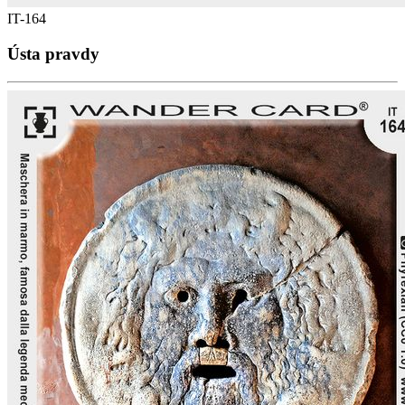
IT-164
Ústa pravdy