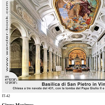
IT-42
Circus Maximus