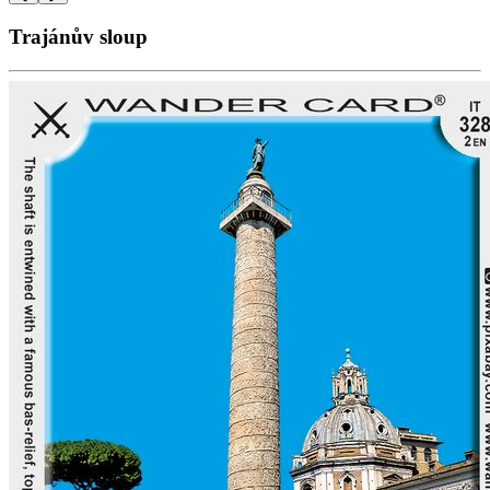
Trajánův sloup