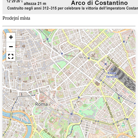
Prodejní místa
+
−