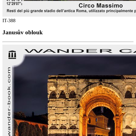
IT-388
Janusův oblouk