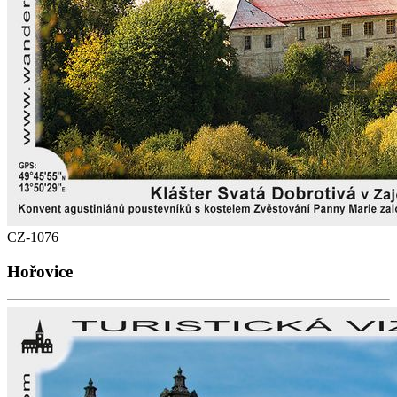
CZ-1076
Hořovice