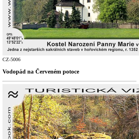
CZ-5006
Vodopád na Červeném potoce