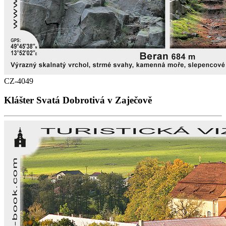
CZ-4049
Klášter Svatá Dobrotivá v Zaječově