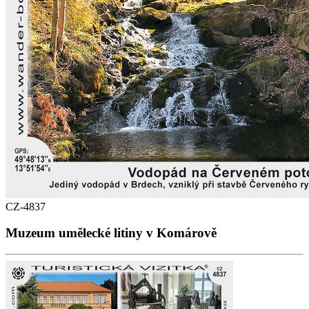
CZ-4837
Muzeum umělecké litiny v Komárově