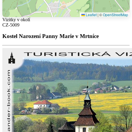
Leaflet
|
©
OpenStreetMap
Vizitky v okolí
CZ-5009
Kostel Narození Panny Marie v Mrtníce