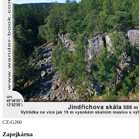
CZ-G260
Zapejkárna