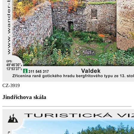
CZ-3919
Jindřichova skála