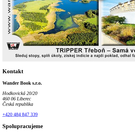
Kontakt
Wander Book s.r.o.
Hodkovická 20/20
460 06 Liberec
Česká republika
+420 484 847 339
Spolupracujeme