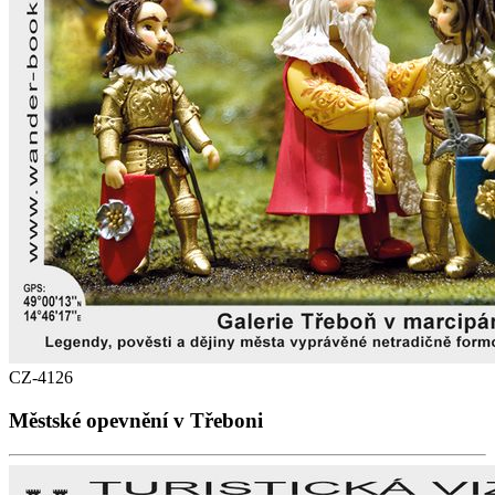
CZ-4126
Městské opevnění v Třeboni