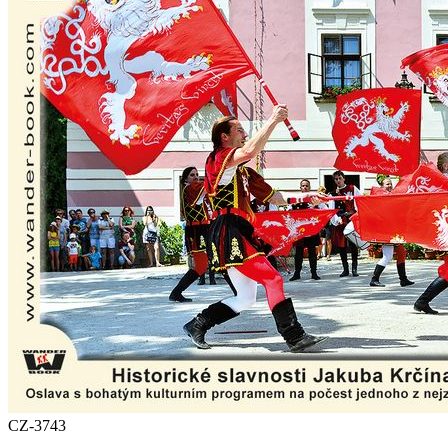
CZ-3743