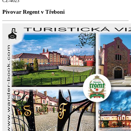
CZ-4023
Pivovar Regent v Třeboni