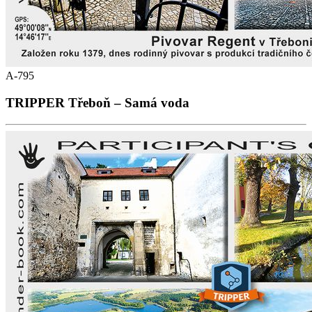
A-795
TRIPPER Třeboň – Samá voda