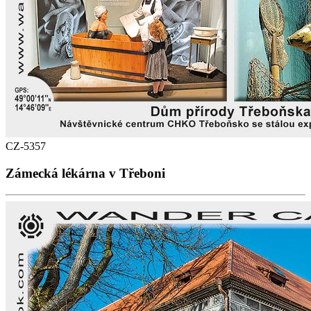
CZ-5357
Zámecká lékárna v Třeboni