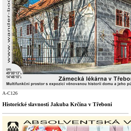
A-C126
Historické slavnosti Jakuba Krčína v Třeboni