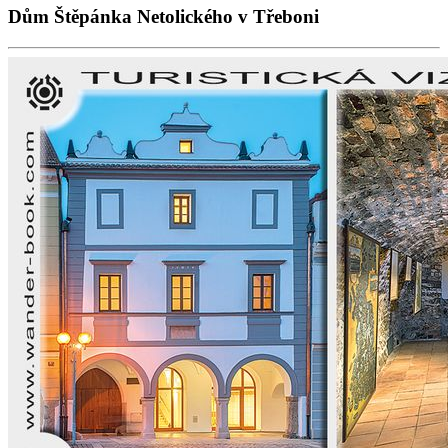
Dům Štěpánka Netolického v Třeboni