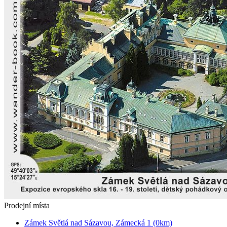
Prodejní místa
Zámek Světlá nad Sázavou, Zámecká 1 (0km)