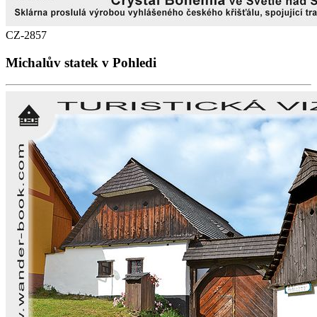
CZ-2857
Michalův statek v Pohledi