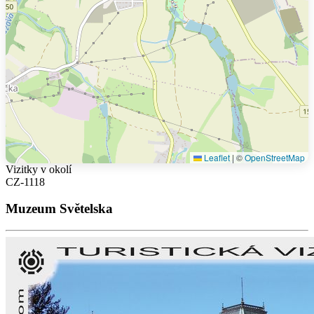
Leaflet
|
©
OpenStreetMap
Vizitky v okolí
CZ-1118
Muzeum Světelska