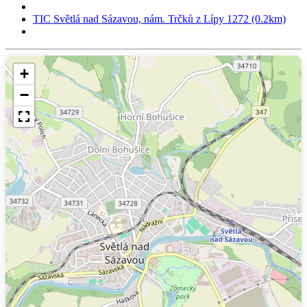
TIC Světlá nad Sázavou, nám. Trčků z Lípy 1272 (0.2km)
+
−