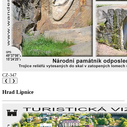
CZ-347
❮
❯
Hrad Lipnice