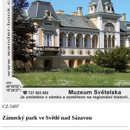
CZ-5497
Zámecký park ve Světlé nad Sázavou