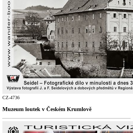
CZ-4736
Muzeum loutek v Českém Krumlově