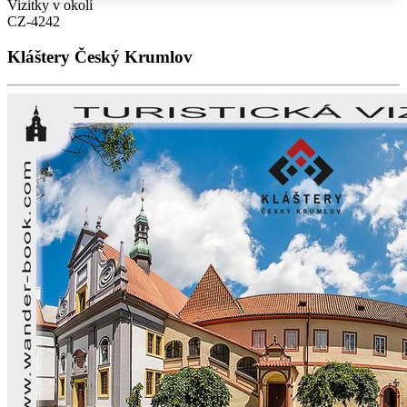
Vizitky v okolí
CZ-4242
Kláštery Český Krumlov