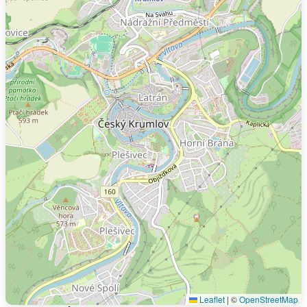
Leaflet
|
©
OpenStreetMap