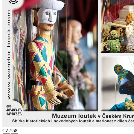
CZ-558