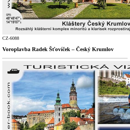
CZ-6088
Voroplavba Radek Šťovíček – Český Krumlov