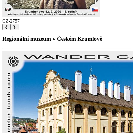
CZ-2757
❮
❯
Regionální muzeum v Českém Krumlově