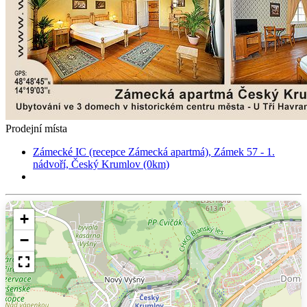
Prodejní místa
Zámecké IC (recepce Zámecká apartmá), Zámek 57 - 1.
nádvoří, Český Krumlov (0km)
+
−