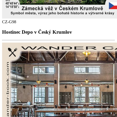
CZ-G98
Hostinec Depo v Český Krumlov