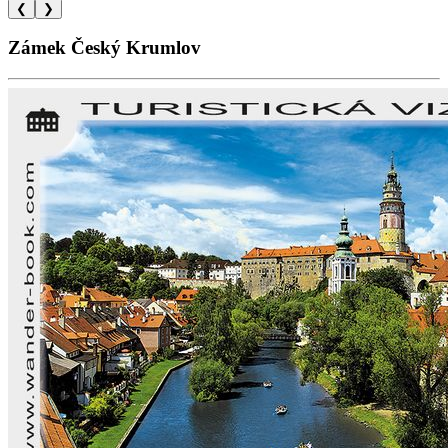
❮
❯
Zámek Český Krumlov