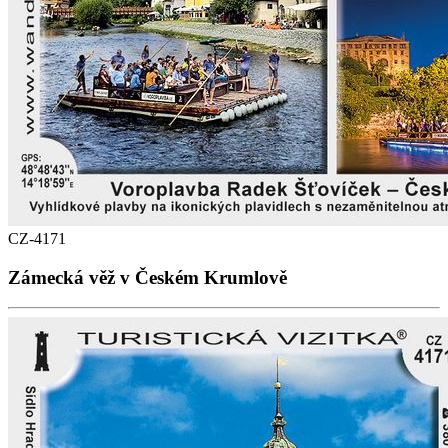
CZ-4171
Zámecká věž v Českém Krumlově