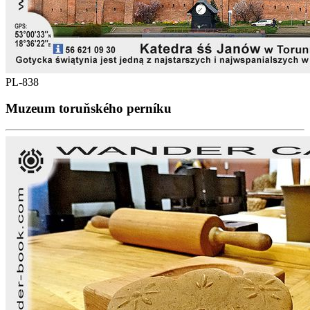
PL-838
Muzeum toruňského perníku