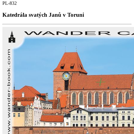
PL-832
Katedrála svatých Janů v Toruni