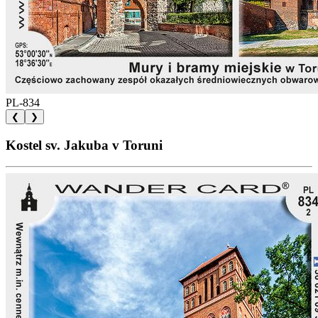
PL-834
❮
❯
Kostel sv. Jakuba v Toruni