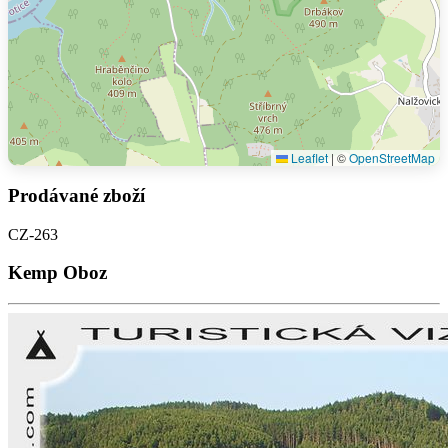
Leaflet
|
©
OpenStreetMap
Prodávané zboží
CZ-263
Kemp Oboz