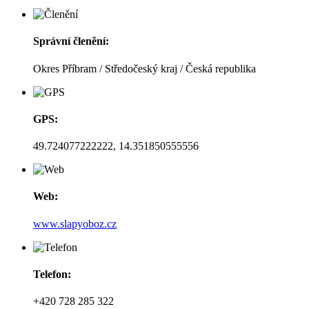
Správní členění:
Okres Příbram / Středočeský kraj / Česká republika
GPS:
49.724077222222, 14.351850555556
Web:
www.slapyoboz.cz
Telefon:
+420 728 285 322