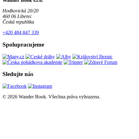
Wander Book s.r.o.
Hodkovická 20/20
460 06 Liberec
Česká republika
+420 484 847 339
Spolupracujeme
Sledujte nás
© 2026 Wander Book. Všechna práva vyhrazena.