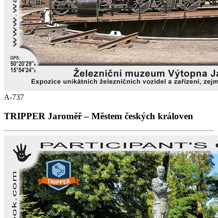
A-737
TRIPPER Jaroměř – Městem českých královen