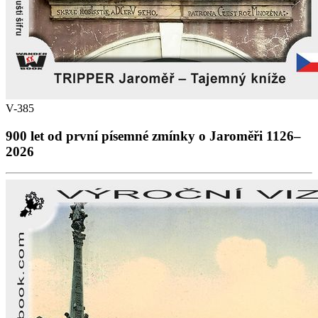
V-385
900 let od první písemné zmínky o Jaroměři 1126–
2026