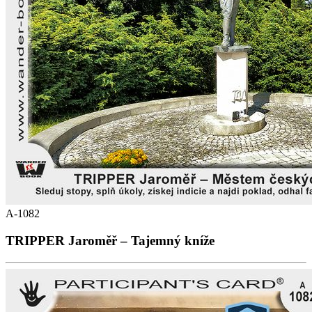
A-1082
TRIPPER Jaroměř – Tajemný kníže