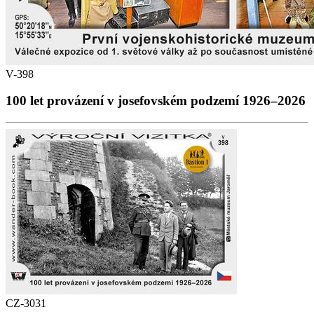
V-398
100 let provázení v josefovském podzemí 1926–2026
CZ-3031