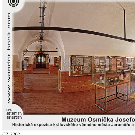
CZ-2262