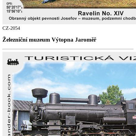
CZ-2054
Železniční muzeum Výtopna Jaroměř