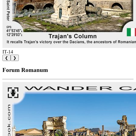
IT-14
❮
❯
Forum Romanum