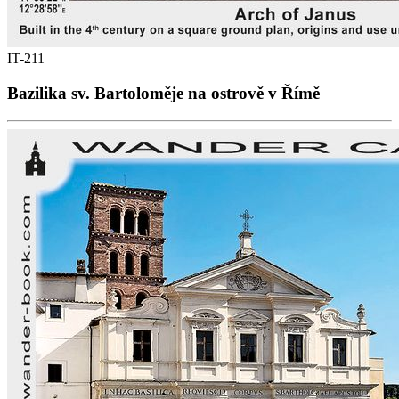
IT-211
Bazilika sv. Bartoloměje na ostrově v Římě