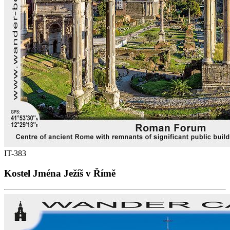
IT-383
Kostel Jména Ježíš v Římě