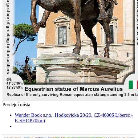
Prodejní místa
Wander Book s.r.o., Hodkovická 20/20, CZ-46006 Liberec -
E-SHOP (0km)