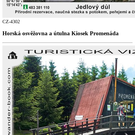
CZ-4302
Horská osvěžovna a útulna Kiosek Promenáda