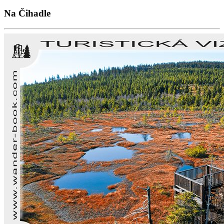
Na Čihadle