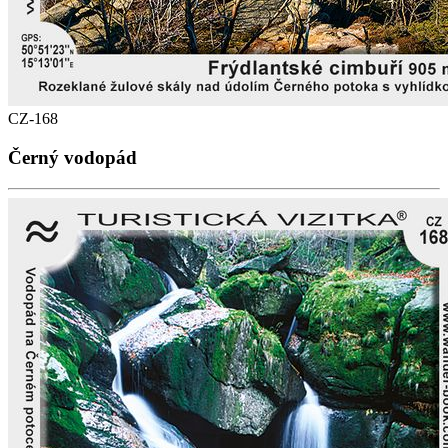
CZ-168
Černý vodopád