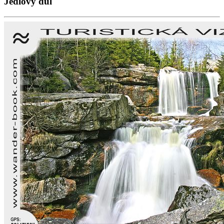
Jedlový důl