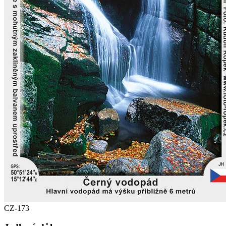
CZ-173