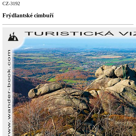
CZ-3192
Frýdlantské cimbuří