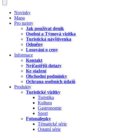
Novinky
Mapa
Pro turisty
Jak používat deník
Osobní a Týmová vizitka
Turistická návštívenka
Odměny
Losování o ceny
Informace
Kontakt
Nejčastější dotazy
Ke stažení
Obchodní podmínky
Ochrana osobních údajů
Produkty
Turistické vizitky
Turistika
Kultura
Gastronomie
Sport
Fotonálepky
Tématické série
Ostatní série