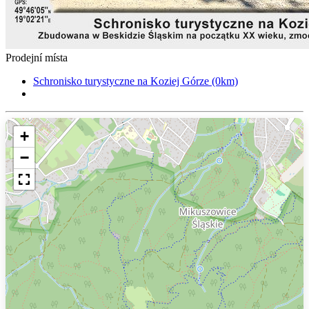
Prodejní místa
Schronisko turystyczne na Koziej Górze (0km)
+
−