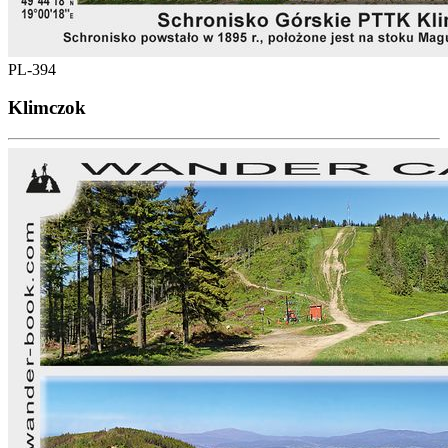
PL-394
Klimczok