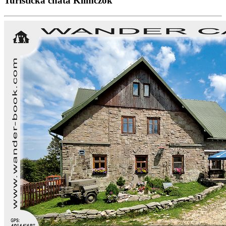
Turistická chata Klimczok