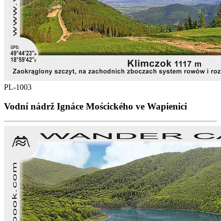
PL-1003
Vodní nádrž Ignáce Moścického ve Wapienici