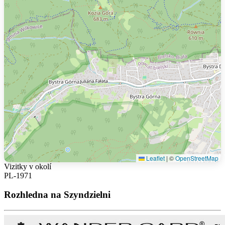
Leaflet
|
©
OpenStreetMap
Vizitky v okolí
PL-1971
Rozhledna na Szyndzielni