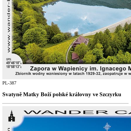
PL-387
Svatyně Matky Boží polské královny ve Szczyrku