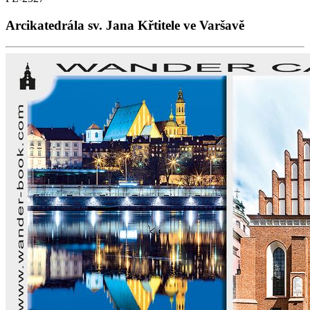
Arcikatedrála sv. Jana Křtitele ve Varšavě