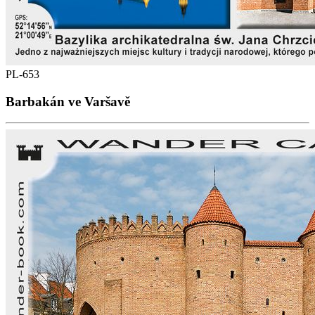
PL-653
Barbakán ve Varšavě