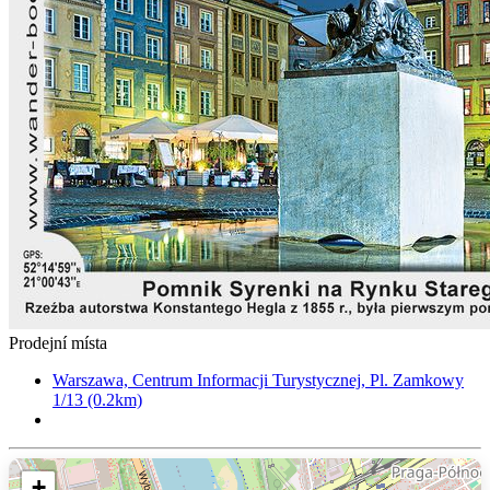
Prodejní místa
Warszawa, Centrum Informacji Turystycznej, Pl. Zamkowy
1/13 (0.2km)
+