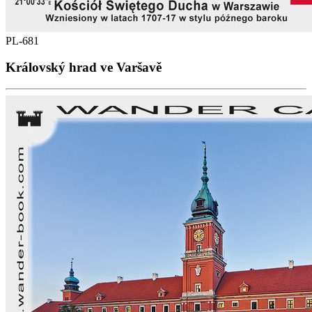
PL-681
Královský hrad ve Varšavě