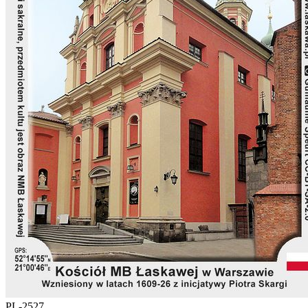
PL-2527