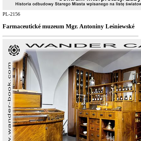
PL-2156
Farmaceutické muzeum Mgr. Antoniny Leśniewské