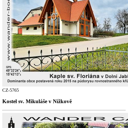
CZ-5765
Kostel sv. Mikuláše v Nížkově