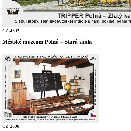
CZ-4392
Městské muzeum Polná – Stará škola
CZ-2688