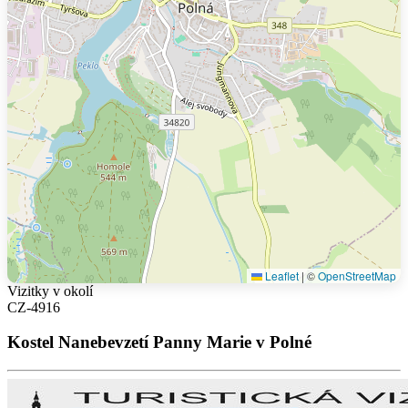
Leaflet
|
©
OpenStreetMap
Vizitky v okolí
CZ-4916
Kostel Nanebevzetí Panny Marie v Polné