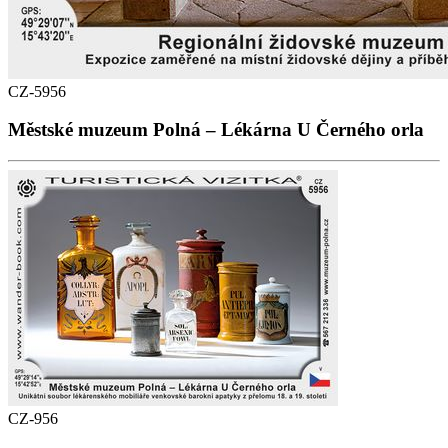
CZ-5956
Městské muzeum Polná – Lékárna U Černého orla
CZ-956