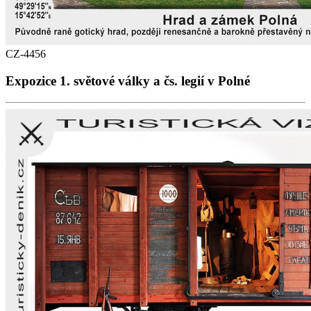
CZ-4456
Expozice 1. světové války a čs. legií v Polné