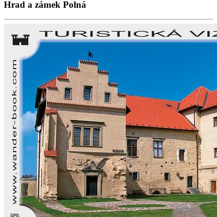
Hrad a zámek Polná