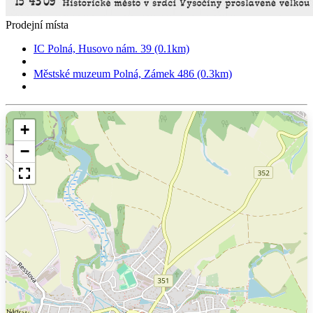
Prodejní místa
IC Polná, Husovo nám. 39 (0.1km)
Městské muzeum Polná, Zámek 486 (0.3km)
+
−