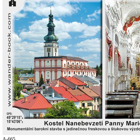
A-665