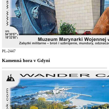
PL-2447
Kamenná hora v Gdyni