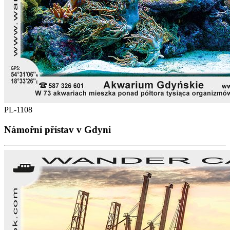
PL-1108
Námořní přístav v Gdyni