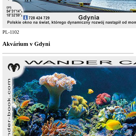
PL-1102
Akvárium v Gdyni