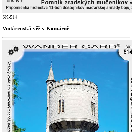
SK-514
Vodárenská věž v Komárně