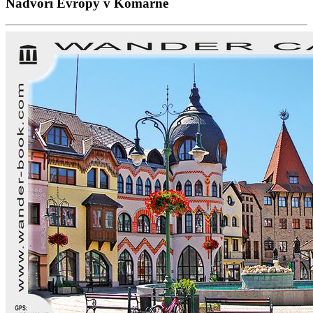
Nádvoří Evropy v Komárně