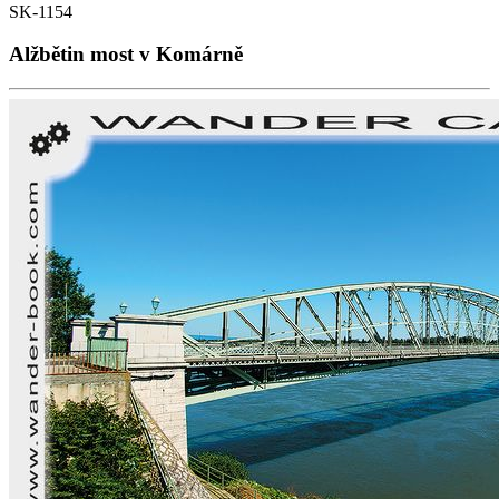
SK-1154
Alžbětin most v Komárně