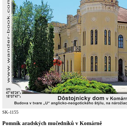
SK-1155
Pomník aradských mučedníků v Komárně