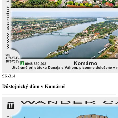
SK-314
Důstojnický dům v Komárně