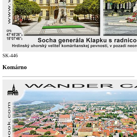
SK-446
Komárno