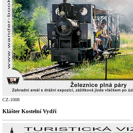
CZ-1008
Klášter Kostelní Vydří