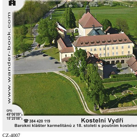
CZ-4007