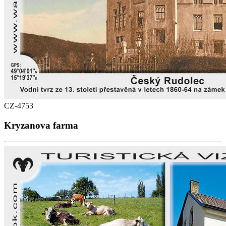
CZ-4753
Kryzanova farma