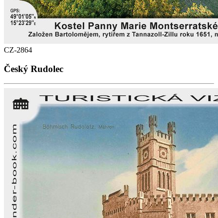
CZ-2864
Český Rudolec