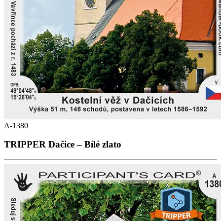
A-1380
TRIPPER Dačice – Bílé zlato