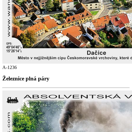
A-1236
Železnice plná páry