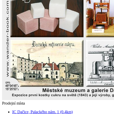
Prodejní místa
IC Dačice, Palackého nám. 1 (0.4km)