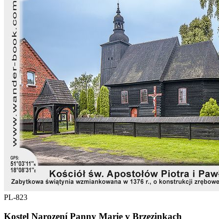
PL-823
Kostel Narození Panny Marie v Brzezinkach