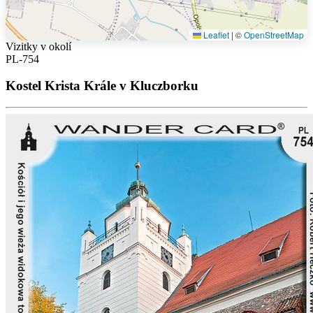
Leaflet
|
©
OpenStreetMap
Vizitky v okolí
PL-754
Kostel Krista Krále v Kluczborku