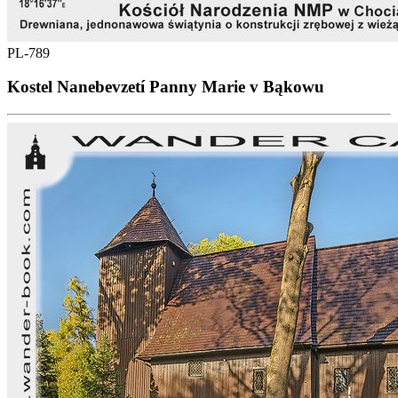
PL-789
Kostel Nanebevzetí Panny Marie v Bąkowu