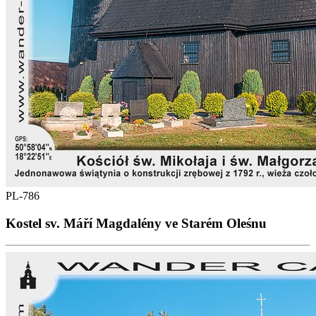
PL-786
Kostel sv. Máří Magdalény ve Starém Oleśnu