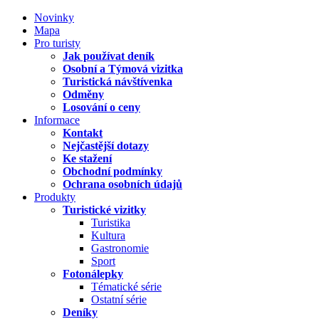
Novinky
Mapa
Pro turisty
Jak používat deník
Osobní a Týmová vizitka
Turistická návštívenka
Odměny
Losování o ceny
Informace
Kontakt
Nejčastější dotazy
Ke stažení
Obchodní podmínky
Ochrana osobních údajů
Produkty
Turistické vizitky
Turistika
Kultura
Gastronomie
Sport
Fotonálepky
Tématické série
Ostatní série
Deníky