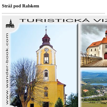
Stráž pod Ralskem