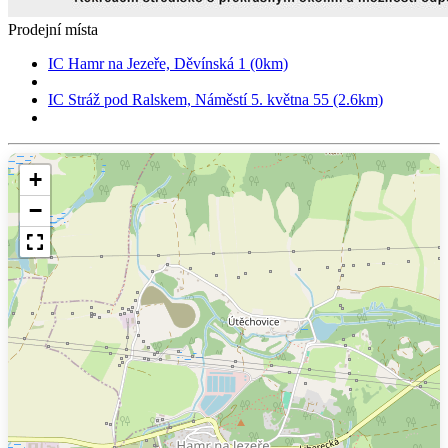
Prodejní místa
IC Hamr na Jezeře, Děvínská 1 (0km)
IC Stráž pod Ralskem, Náměstí 5. května 55 (2.6km)
+
−