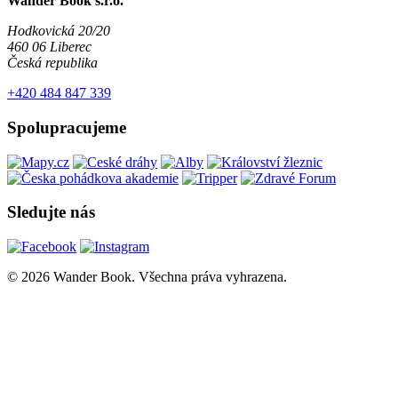
Wander Book s.r.o.
Hodkovická 20/20
460 06 Liberec
Česká republika
+420 484 847 339
Spolupracujeme
Sledujte nás
© 2026 Wander Book. Všechna práva vyhrazena.