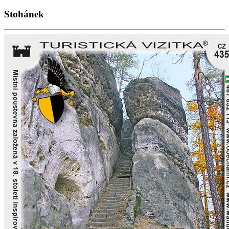
Stohánek