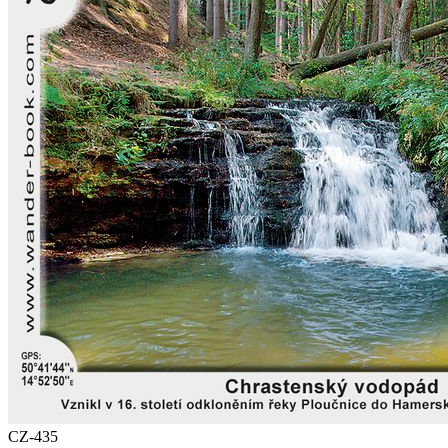
CZ-435