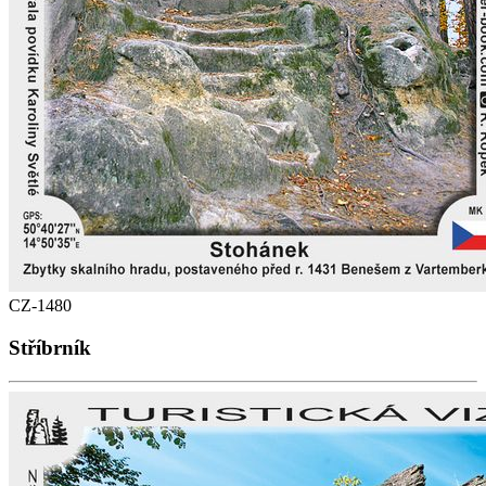
CZ-1480
Stříbrník