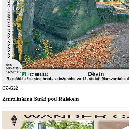
CZ-G22
Zmrzlinárna Stráž pod Ralskem