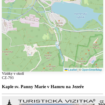
Leaflet
|
©
OpenStreetMap
Vizitky v okolí
CZ-793
Kaple sv. Panny Marie v Hamru na Jezeře