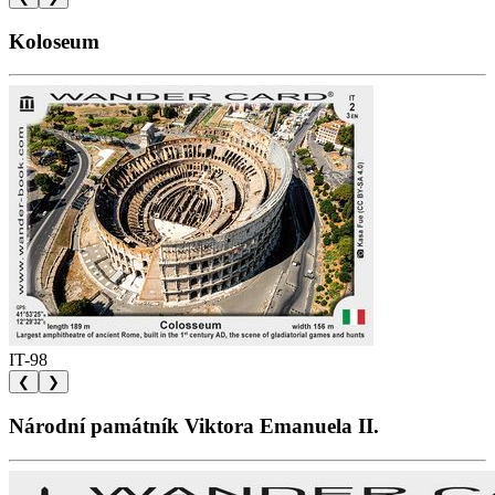
Koloseum
IT-98
❮
❯
Národní památník Viktora Emanuela II.