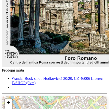
Prodejní místa
Wander Book s.r.o., Hodkovická 20/20, CZ-46006 Liberec -
E-SHOP (0km)
+