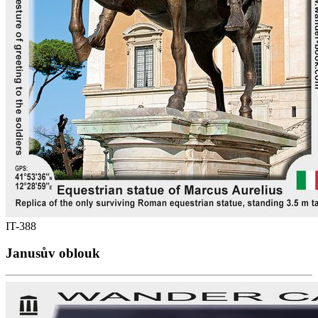
IT-388
Janusův oblouk