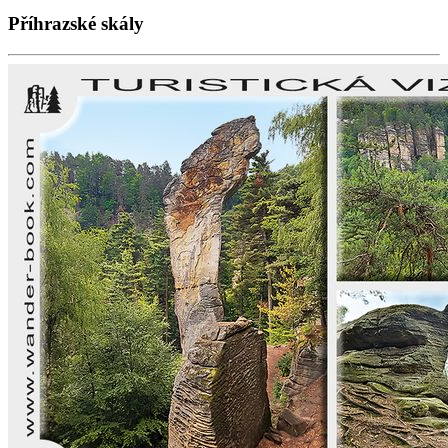
Příhrazské skály