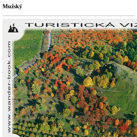
Mužský