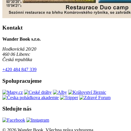
Kontakt
Wander Book s.r.o.
Hodkovická 20/20
460 06 Liberec
Česká republika
+420 484 847 339
Spolupracujeme
Sledujte nás
© 2026 Wander Book. Všechna práva vyhrazena.