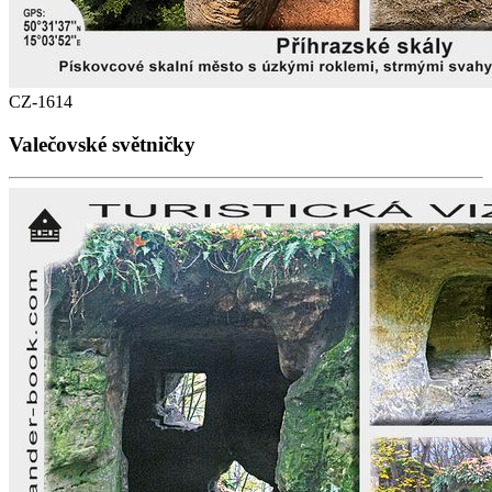
CZ-1614
Valečovské světničky