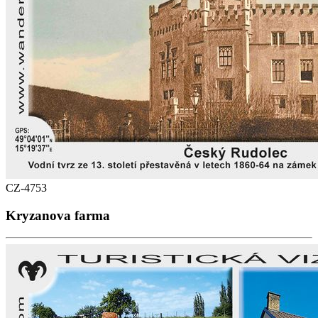
CZ-4753
Kryzanova farma