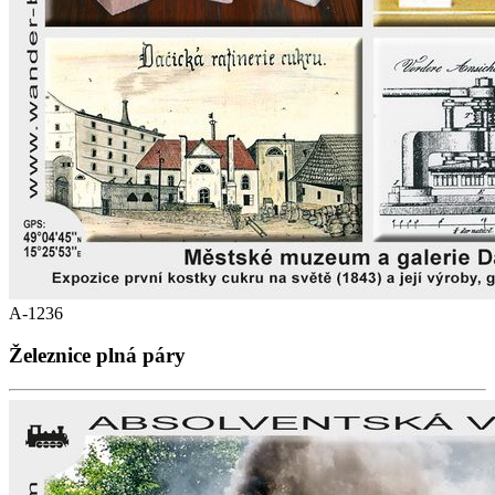
A-1236
Železnice plná páry