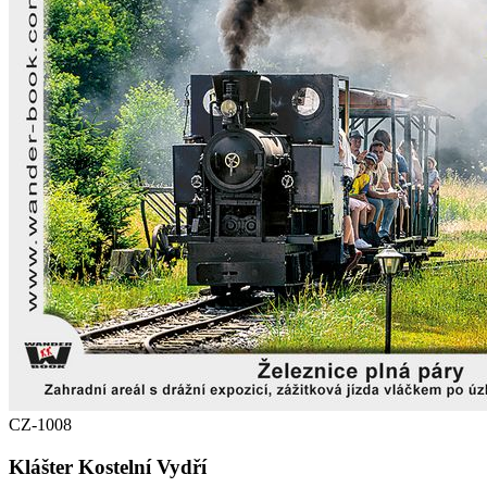
CZ-1008
Klášter Kostelní Vydří