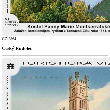
CZ-2864
Český Rudolec