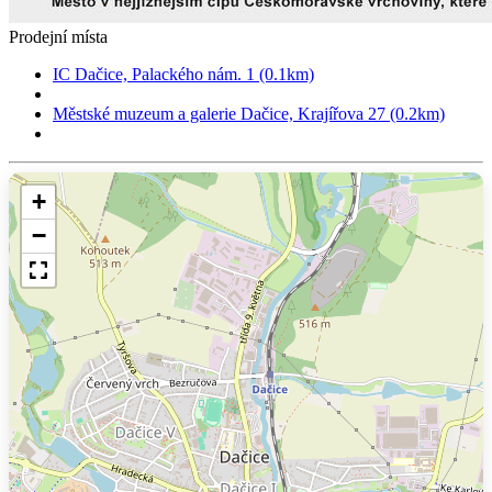
Prodejní místa
IC Dačice, Palackého nám. 1 (0.1km)
Městské muzeum a galerie Dačice, Krajířova 27 (0.2km)
+
−