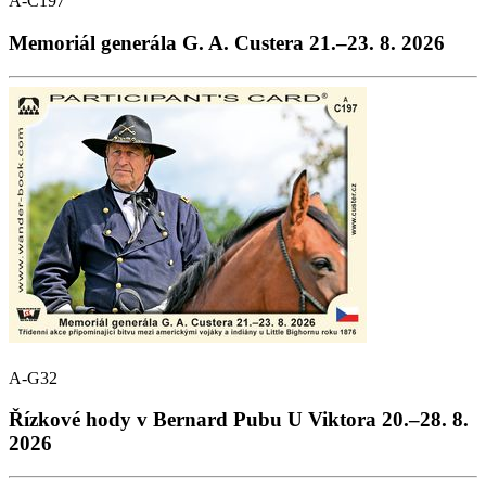
A-C197
Memoriál generála G. A. Custera 21.–23. 8. 2026
A-G32
Řízkové hody v Bernard Pubu U Viktora 20.–28. 8.
2026