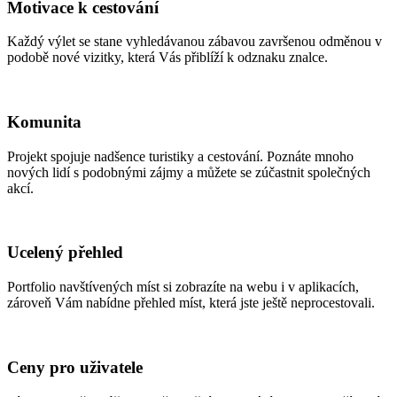
Motivace k cestování
Každý výlet se stane vyhledávanou zábavou završenou odměnou v
podobě nové vizitky, která Vás přiblíží k odznaku znalce.
Komunita
Projekt spojuje nadšence turistiky a cestování. Poznáte mnoho
nových lidí s podobnými zájmy a můžete se zúčastnit společných
akcí.
Ucelený přehled
Portfolio navštívených míst si zobrazíte na webu i v aplikacích,
zároveň Vám nabídne přehled míst, která jste ještě neprocestovali.
Ceny pro uživatele