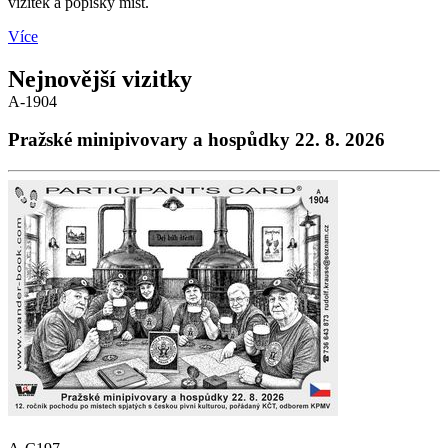
vizitek a popisky míst.
Více
Nejnovější vizitky
A-1904
Pražské minipivovary a hospůdky 22. 8. 2026