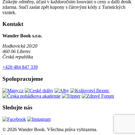
Získejte odměny, účast v každoročním losování o ceny a další deník
zdarma. Stačí zaslat zpět kupony s čárovými kódy z Turistických
vizitek.
Kontakt
Wander Book s.r.o.
Hodkovická 20/20
460 06 Liberec
Česká republika
+420 484 847 339
Spolupracujeme
Sledujte nás
© 2026 Wander Book. Všechna práva vyhrazena.