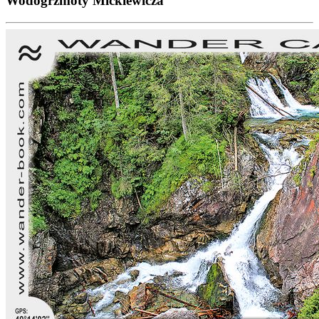
Wodogrzmoty Mickiewicza