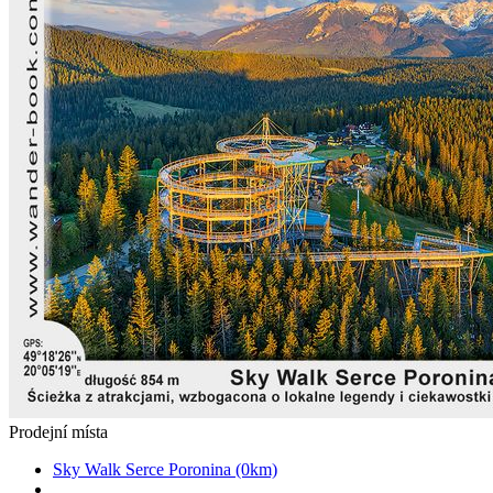
Prodejní místa
Sky Walk Serce Poronina (0km)