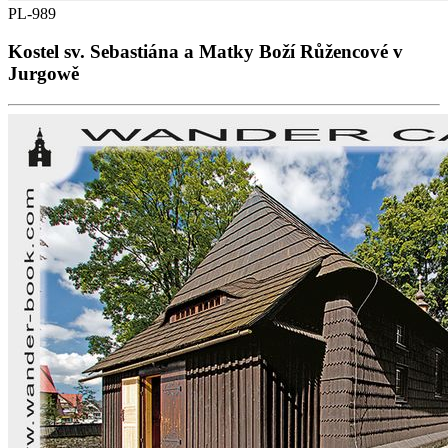
PL-989
Kostel sv. Sebastiána a Matky Boží Růžencové v
Jurgowě