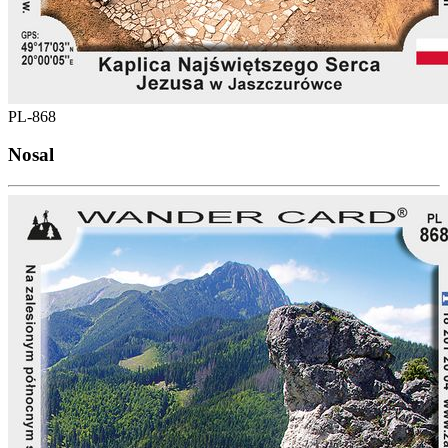
PL-868
Nosal