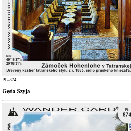
PL-874
Gęsia Szyja