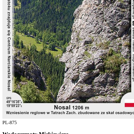
PL-875