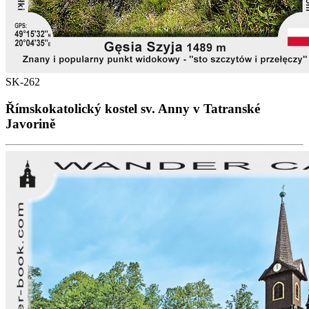
SK-262
Římskokatolický kostel sv. Anny v Tatranské
Javorině